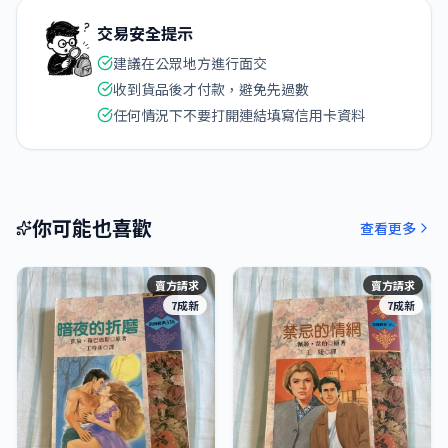
交易安全提示
建議在公眾地方進行面交
收到貨品後才付款，避免先過數
任何情況下不要打開連結填寫信用卡資料
你可能也喜歡
查看更多
賣方請求
賣方請求
7成新
7成新