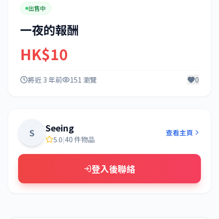
出售中
一夜的報酬
HK$10
將近 3 年前
151 瀏覽
0
Seeing
S
查看主頁
5.0
|
40 件物品
登入後聯絡