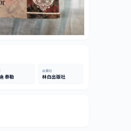
者
出版社
納 泰勒
林白出版社