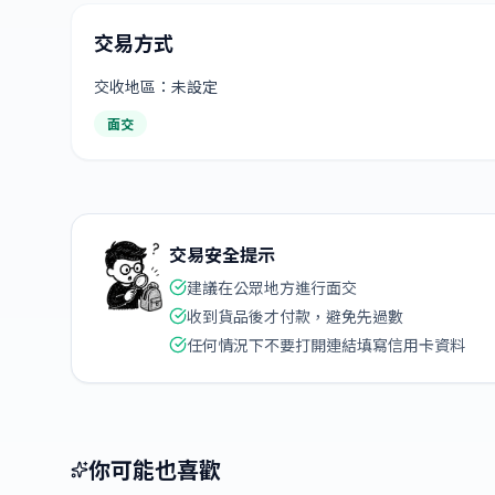
交易方式
交收地區：未設定
面交
交易安全提示
建議在公眾地方進行面交
收到貨品後才付款，避免先過數
任何情況下不要打開連結填寫信用卡資料
你可能也喜歡