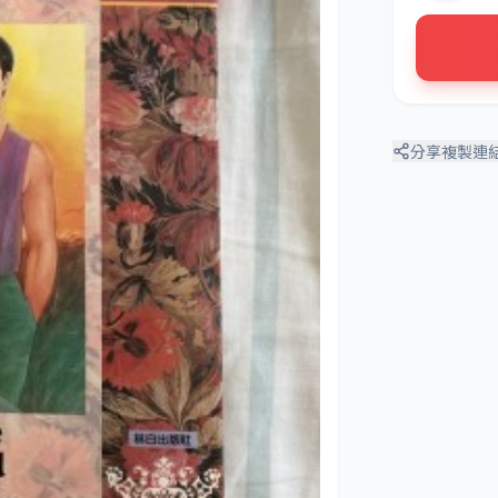
分享
複製連