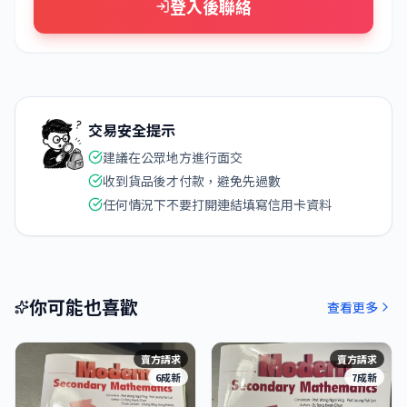
登入後聯絡
交易安全提示
建議在公眾地方進行面交
收到貨品後才付款，避免先過數
任何情況下不要打開連結填寫信用卡資料
你可能也喜歡
查看更多
賣方請求
賣方請求
6成新
7成新