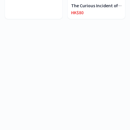
The Curious Incident of The Dog in The Night-time
HK$80