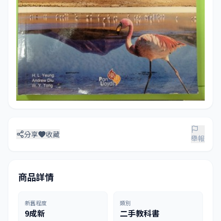
分享
收藏
舉報
商品詳情
新舊程度
類別
9成新
二手教科書