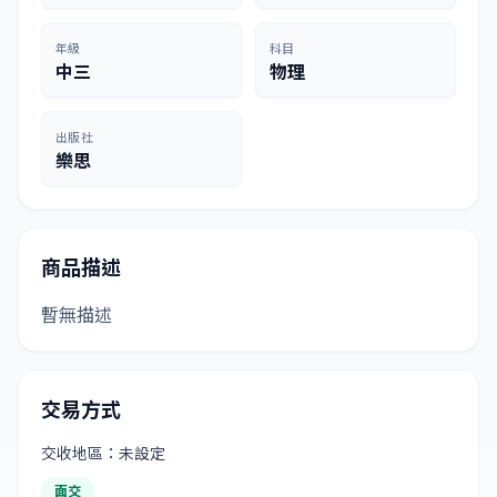
年級
科目
中三
物理
出版社
樂思
商品描述
暫無描述
交易方式
交收地區：未設定
面交