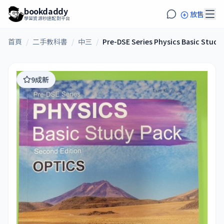
bookdaddy
放售
學習資源秒速配對平台
首頁
/
二手教科書
/
中三
/
Pre-DSE Series Physics Basic Stud
9成新