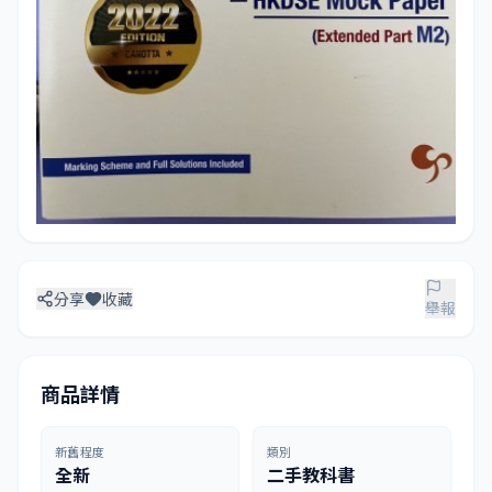
分享
收藏
舉報
商品詳情
新舊程度
類別
全新
二手教科書