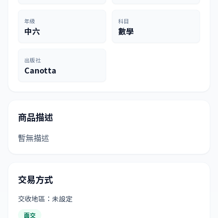
年級
科目
中六
數學
出版社
Canotta
商品描述
暫無描述
交易方式
交收地區：未設定
面交