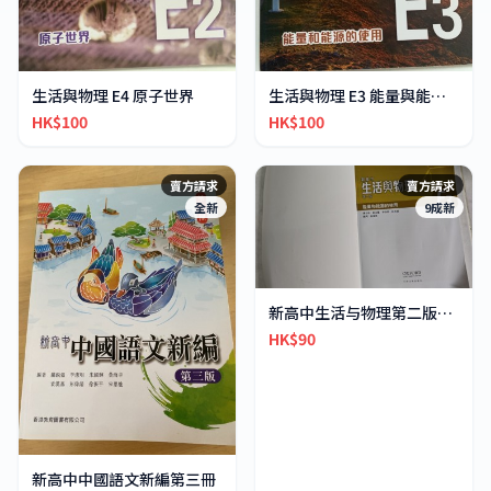
生活與物理 E4 原子世界
生活與物理 E3 能量與能源的運用
HK$100
HK$100
賣方請求
賣方請求
全新
9成新
新高中生活与物理第二版能量和能源的使用E3
HK$90
新高中中國語文新編第三冊