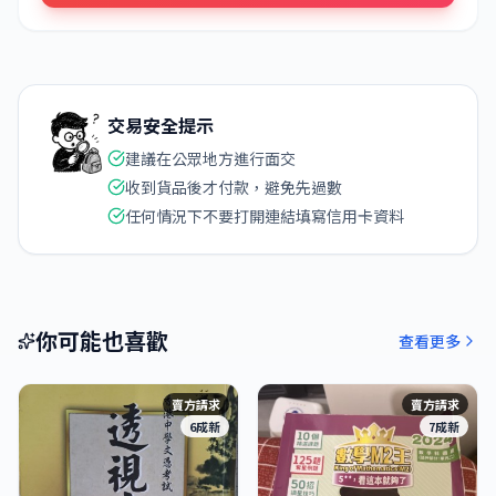
交易安全提示
建議在公眾地方進行面交
收到貨品後才付款，避免先過數
任何情況下不要打開連結填寫信用卡資料
你可能也喜歡
查看更多
賣方請求
賣方請求
6成新
7成新