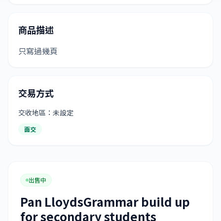
商品描述
只寫過幾頁
交易方式
交收地區：未設定
面交
出售中
Pan LloydsGrammar build up
for secondary students