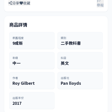
分享
收藏
舉報
商品詳情
新舊程度
類別
9成新
二手教科書
年級
科目
中一
英文
作者
出版社
Roy Gilbert
Pan lloyds
出版年份
2017