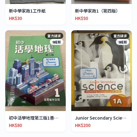
新中學家政1工作紙
新中學家政1（第四版）
HK$30
HK$50
賣方請求
賣方請求
9成新
9成新
初中活學地理第三版1善用城市空間
Junior Secondary Science 1A 1B
HK$80
HK$200