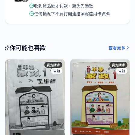
收到貨品後才付款，避免先過數
任何情況下不要打開連結填寫信用卡資料
你可能也喜歡
查看更多
賣方請求
賣方請求
未知
未知