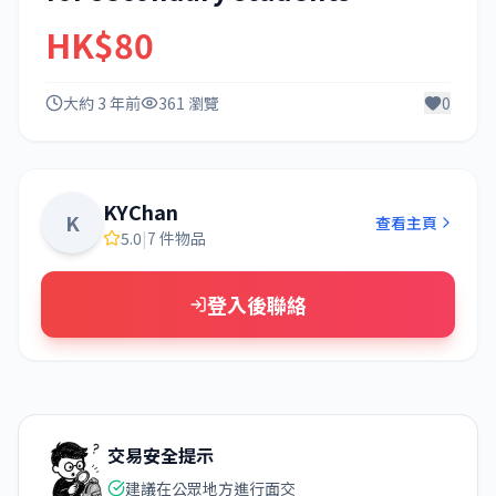
HK$80
大約 3 年前
361 瀏覽
0
KYChan
K
查看主頁
5.0
|
7 件物品
登入後聯絡
交易安全提示
建議在公眾地方進行面交