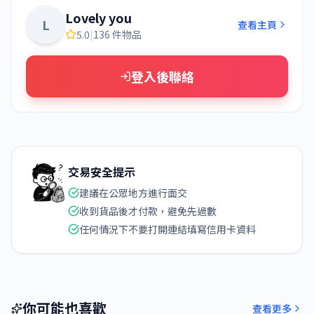
Lovely you
L
查看主頁
5.0
|
136 件物品
登入後聯絡
交易安全提示
建議在公眾地方進行面交
收到貨品後才付款，避免先過數
任何情況下不要打開連結填寫信用卡資料
你可能也喜歡
查看更多