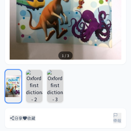
1 / 3
分享
收藏
舉報