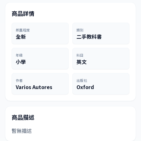
商品詳情
新舊程度
類別
全新
二手教科書
年級
科目
小學
英文
作者
出版社
Varios Autores
Oxford
商品描述
暫無描述