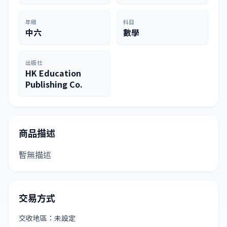
年級
科目
中六
數學
出版社
HK Education
Publishing Co.
商品描述
暫無描述
交易方式
交收地區：未設定