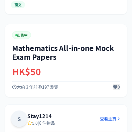
面交
出售中
Mathematics All-in-one Mock
Exam Papers
HK$50
大約 3 年前
197 瀏覽
0
Stay1214
S
查看主頁
5.0
|
8 件物品