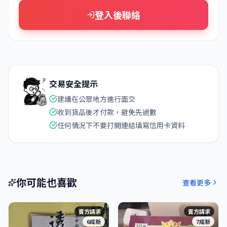
登入後聯絡
交易安全提示
建議在公眾地方進行面交
收到貨品後才付款，避免先過數
任何情況下不要打開連結填寫信用卡資料
你可能也喜歡
查看更多
賣方請求
賣方請求
6成新
7成新