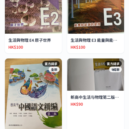
生活與物理 E4 原子世界
生活與物理 E3 能量與能源的運用
HK$100
HK$100
賣方請求
賣方請求
全新
9成新
新高中生活与物理第二版能量和能源的使用E3
HK$90