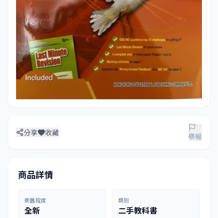
分享
收藏
舉報
商品詳情
新舊程度
類別
全新
二手教科書