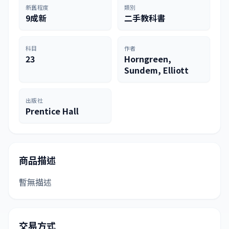
新舊程度
類別
9成新
二手教科書
科目
作者
23
Horngreen,
Sundem, Elliott
出版社
Prentice Hall
商品描述
暫無描述
交易方式