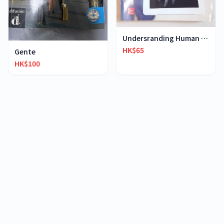
Undersranding Human Anatomy & Physiology
HK$65
Gente
HK$100