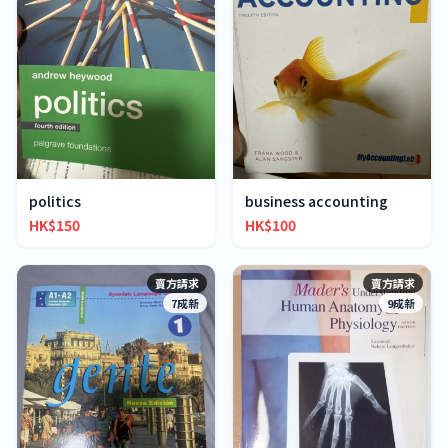
politics
business accounting
HK$150
HK$100
賣方請求
賣方請求
7成新
9成新