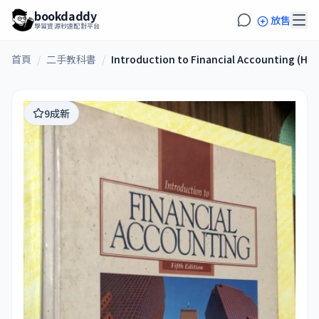
bookdaddy
放售
學習資源秒速配對平台
首頁
/
二手教科書
/
Introduction to Financial Accounting (Har
9成新