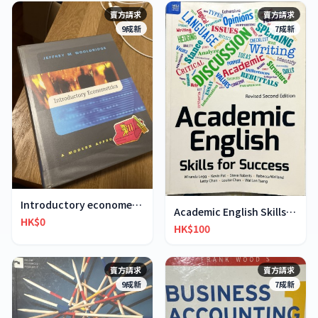
賣方請求
賣方請求
9成新
7成新
Introductory econometrics
Academic English Skills for Success (2nd Edition)
HK$0
HK$100
賣方請求
賣方請求
9成新
7成新