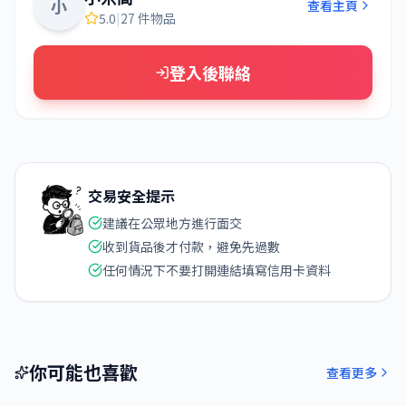
小
查看主頁
5.0
|
27 件物品
登入後聯絡
交易安全提示
建議在公眾地方進行面交
收到貨品後才付款，避免先過數
任何情況下不要打開連結填寫信用卡資料
你可能也喜歡
查看更多