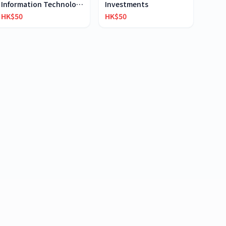
Information Technology Application in Accounting
Investments
HK$50
HK$50