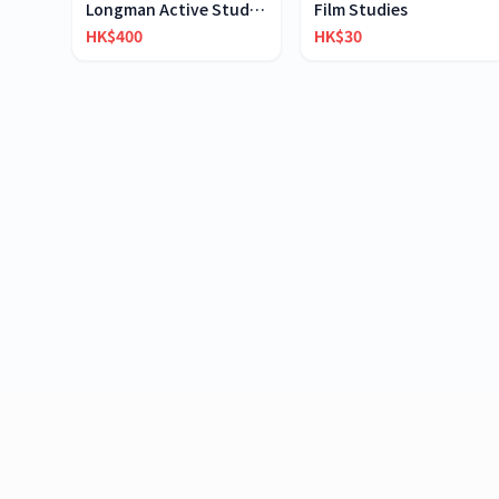
Longman Active Study English-Chinese Dictionary
Film Studies
HK$400
HK$30