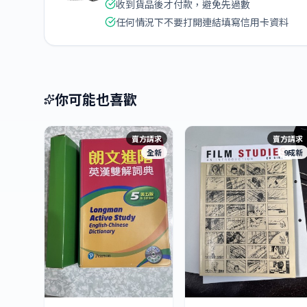
收到貨品後才付款，避免先過數
任何情況下不要打開連結填寫信用卡資料
你可能也喜歡
賣方請求
賣方請求
全新
9成新