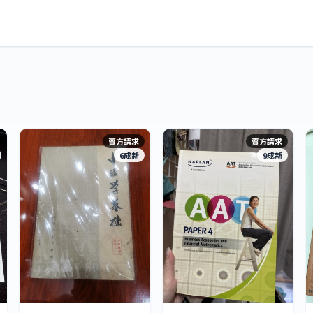
賣方請求
賣方請求
6成新
9成新