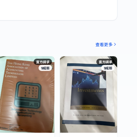
查看更多
賣方請求
賣方請求
9成新
9成新