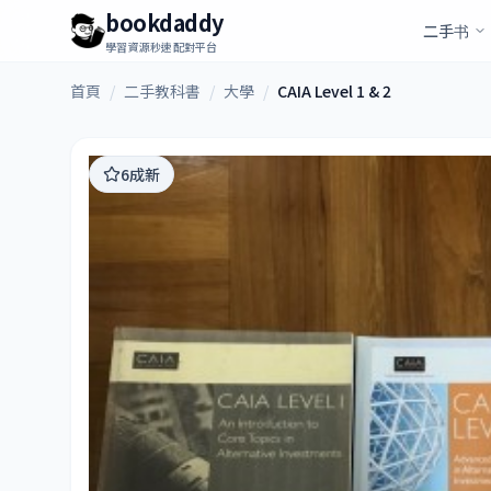
bookdaddy
二手书
學習資源秒速配對平台
首頁
/
二手教科書
/
大學
/
CAIA Level 1 & 2
6成新