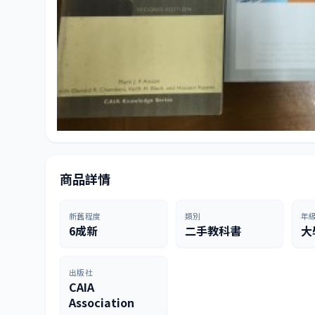
商品詳情
新舊程度
類別
年
6成新
二手教科書
大
出版社
CAIA
Association