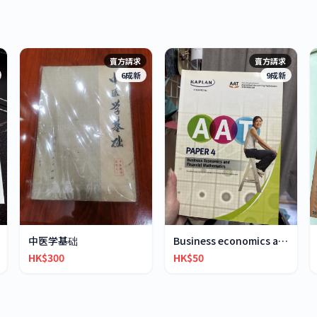
賣方請求
賣方請求
6成新
9成新
中医学基础
Business economics and financial mathematics
HK$300
HK$50