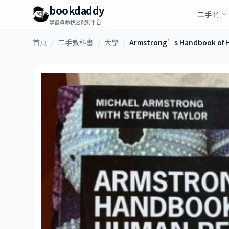
bookdaddy
二手书
學習資源秒速配對平台
首頁
/
二手教科書
/
大學
/
Armstrong’s Handbook of H