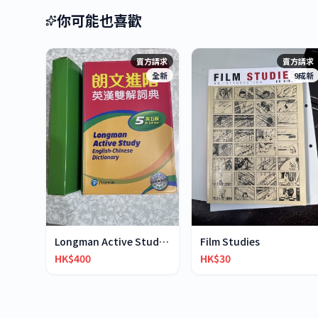
你可能也喜歡
賣方請求
賣方請求
全新
9成新
Longman Active Study English-Chinese Dictionary
Film Studies
HK$400
HK$30