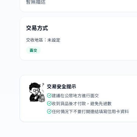
暫無描述
交易方式
交收地區：未設定
面交
交易安全提示
建議在公眾地方進行面交
收到貨品後才付款，避免先過數
任何情況下不要打開連結填寫信用卡資料