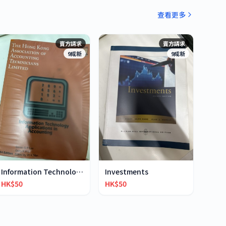
查看更多
賣方請求
賣方請求
9成新
9成新
Information Technology Application in Accounting
Investments
HK$50
HK$50