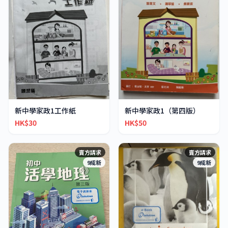
新中學家政1工作紙
新中學家政1（第四版）
HK$30
HK$50
賣方請求
賣方請求
9成新
9成新