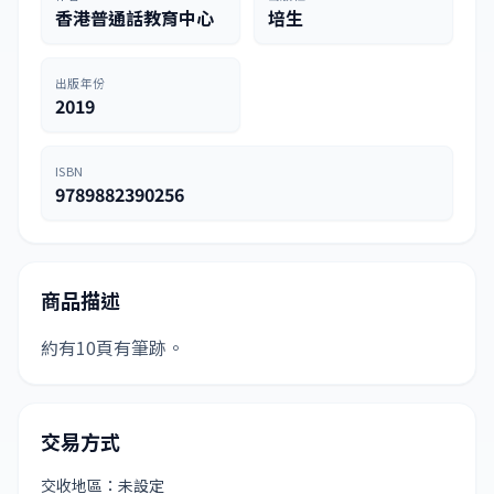
香港普通話教育中心
培生
出版年份
2019
ISBN
9789882390256
商品描述
約有10頁有筆跡。
交易方式
交收地區：未設定