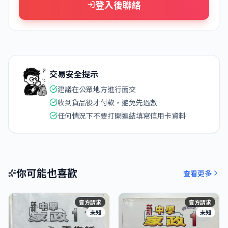
登入後聯絡
交易安全提示
建議在公眾地方進行面交
收到貨品後才付款，避免先過數
任何情況下不要打開連結填寫信用卡資料
你可能也喜歡
查看更多
賣方請求
賣方請求
未知
未知