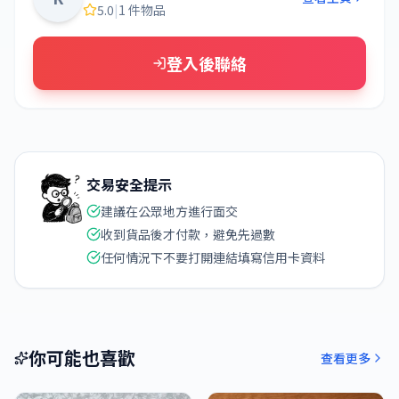
5.0
|
1 件物品
登入後聯絡
交易安全提示
建議在公眾地方進行面交
收到貨品後才付款，避免先過數
任何情況下不要打開連結填寫信用卡資料
你可能也喜歡
查看更多