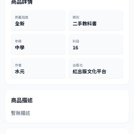
商品詳情
新舊程度
類別
全新
二手教科書
年級
科目
中學
16
作者
出版社
水元
紅出版文化平台
商品描述
暫無描述