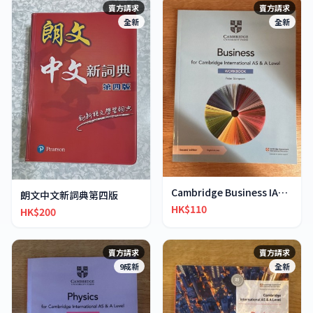
賣方請求
賣方請求
全新
全新
Cambridge Business IAS & IA-Level workbook
朗文中文新詞典第四版
HK$110
HK$200
賣方請求
賣方請求
9成新
全新