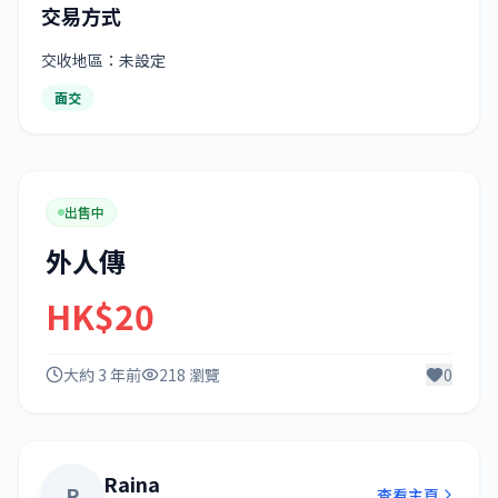
交易方式
交收地區：未設定
面交
出售中
外人傳
HK$20
大約 3 年前
218 瀏覽
0
Raina
R
查看主頁