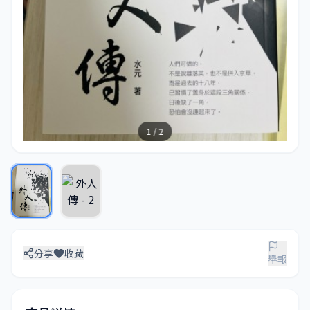
1 / 2
分享
收藏
舉報