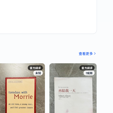
查看更多
賣方請求
賣方請求
未知
7成新