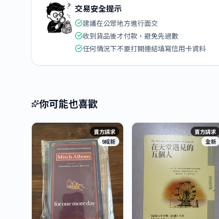
交易安全提示
建議在公眾地方進行面交
收到貨品後才付款，避免先過數
任何情況下不要打開連結填寫信用卡資料
你可能也喜歡
賣方請求
賣方請求
9成新
全新