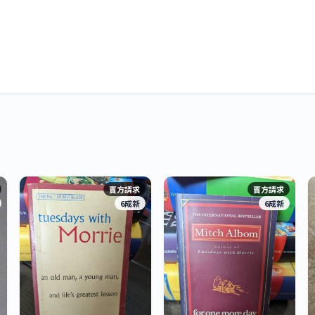
賣方請求
賣方請求
6成新
6成新