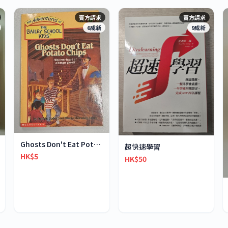
賣方請求
賣方請求
6成新
9成新
Ghosts Don't Eat Potato Chips
超快速學習
HK$5
HK$50