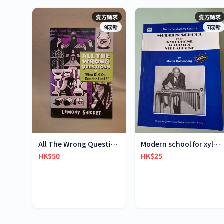
賣方請求
賣方請求
9成新
7成新
All The Wrong Questions 2: "When Did You See Her L
Modern school for xylophone marimba vibraphone
HK$50
HK$25