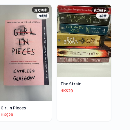
賣方請求
賣方請求
9成新
9成新
The Strain
HK$20
Girl in Pieces
HK$20