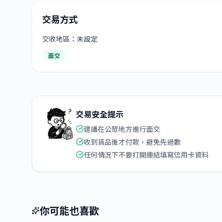
交易方式
交收地區：未設定
面交
交易安全提示
建議在公眾地方進行面交
收到貨品後才付款，避免先過數
任何情況下不要打開連結填寫信用卡資料
你可能也喜歡