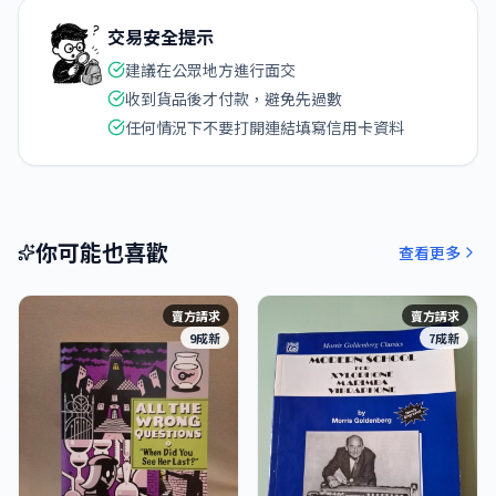
交易安全提示
建議在公眾地方進行面交
收到貨品後才付款，避免先過數
任何情況下不要打開連結填寫信用卡資料
你可能也喜歡
查看更多
賣方請求
賣方請求
9成新
7成新