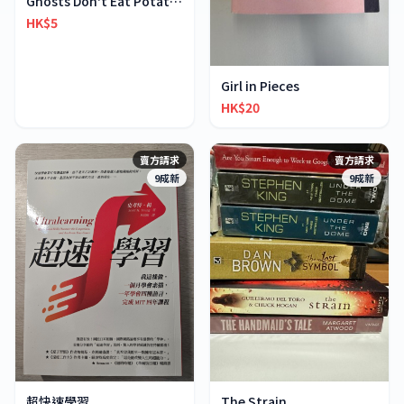
Ghosts Don't Eat Potato Chips
HK$5
Girl in Pieces
HK$20
賣方請求
賣方請求
9成新
9成新
超快速學習
The Strain