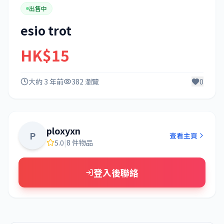
出售中
esio trot
HK$15
大約 3 年前
382 瀏覽
0
ploxyxn
P
查看主頁
5.0
|
8 件物品
登入後聯絡