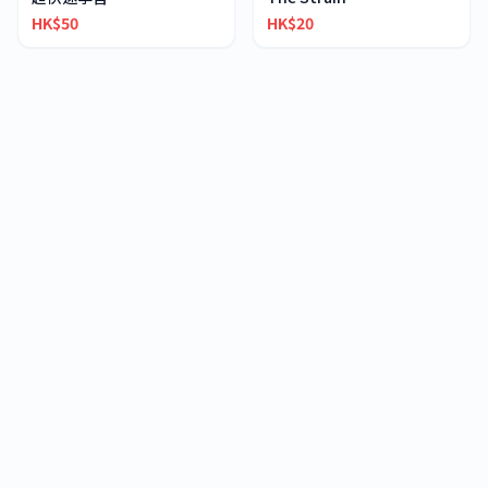
HK$50
HK$20