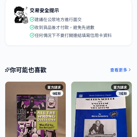
交易安全提示
建議在公眾地方進行面交
收到貨品後才付款，避免先過數
任何情況下不要打開連結填寫信用卡資料
你可能也喜歡
查看更多
賣方請求
賣方請求
9成新
7成新