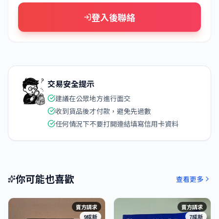
登入後聯絡
交易安全提示
建議在公眾地方進行面交
收到貨品後才付款，避免先過數
任何情況下不要打開連結填寫信用卡資料
你可能也喜歡
查看更多
賣方請求
賣方請求
9成新
7成新