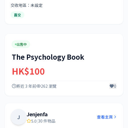
交收地區：未設定
面交
出售中
The Psychology Book
HK$100
將近 3 年前
262 瀏覽
0
Jenjenfa
J
查看主頁
5.0
|
30 件物品