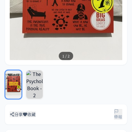
1 / 2
分享
收藏
舉報