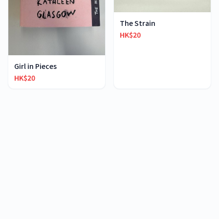
The Strain
HK$20
Girl in Pieces
HK$20