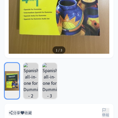
1 / 3
分享
收藏
舉報