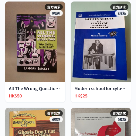
賣方請求
賣方請求
9成新
7成新
All The Wrong Questions 2: "When Did You See Her L
Modern school for xylophone marimba vibraphone
HK$50
HK$25
賣方請求
賣方請求
6成新
9成新