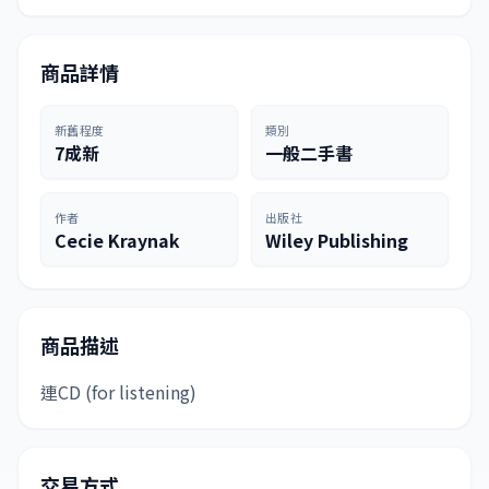
商品詳情
新舊程度
類別
7成新
一般二手書
作者
出版社
Cecie Kraynak
Wiley Publishing
商品描述
連CD (for listening)
交易方式