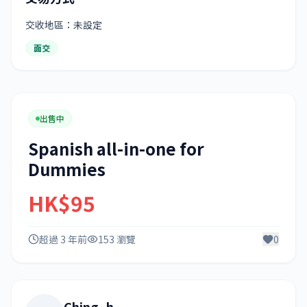
交收地區：未設定
面交
出售中
Spanish all-in-one for
Dummies
HK$95
超過 3 年前
153 瀏覽
0
Ching_h