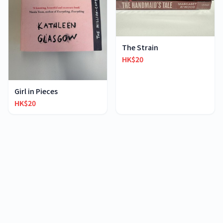
The Strain
HK$20
Girl in Pieces
HK$20