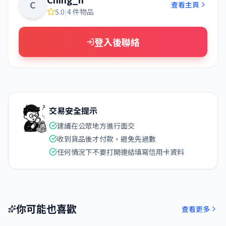
C
查看主頁
5.0
|
4 件物品
登入後聯絡
交易安全提示
建議在公眾地方進行面交
收到貨品後才付款，避免先過數
任何情況下不要打開連結填寫信用卡資料
你可能也喜歡
查看更多