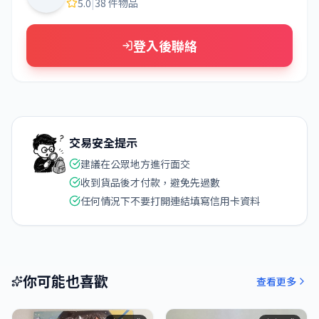
5.0
|
38 件物品
登入後聯絡
交易安全提示
建議在公眾地方進行面交
收到貨品後才付款，避免先過數
任何情況下不要打開連結填寫信用卡資料
你可能也喜歡
查看更多