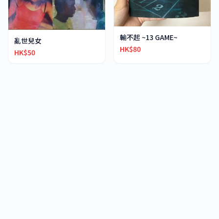
輸不起 ~13 GAME~
亂世兒女
HK$80
HK$50