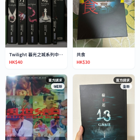
Twilight 暮光之城系列中文版
共食
HK$40
HK$30
賣方請求
賣方請求
9成新
全新