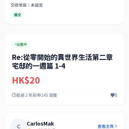
交收地區：未設定
面交
出售中
Re:從零開始的異世界生活第二章
宅邸的一週篇 1-4
HK$20
超過 2 年前
145 瀏覽
0
CarlosMak
C
查看主頁