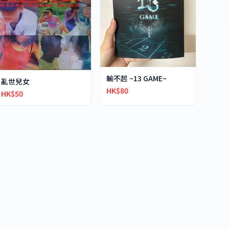
輸不起 ~13 GAME~
亂世兒女
HK$80
HK$50