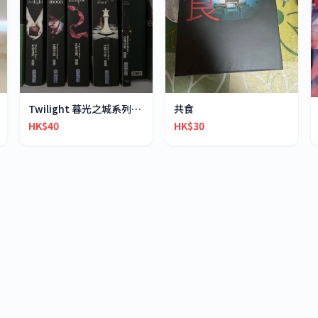
Twilight 暮光之城系列中文版
共食
HK$40
HK$30