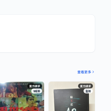
查看更多
賣方請求
賣方請求
9成新
全新