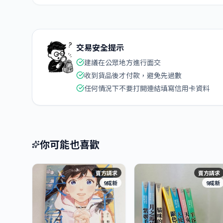
交易安全提示
建議在公眾地方進行面交
收到貨品後才付款，避免先過數
任何情況下不要打開連結填寫信用卡資料
你可能也喜歡
賣方請求
賣方請求
9成新
9成新