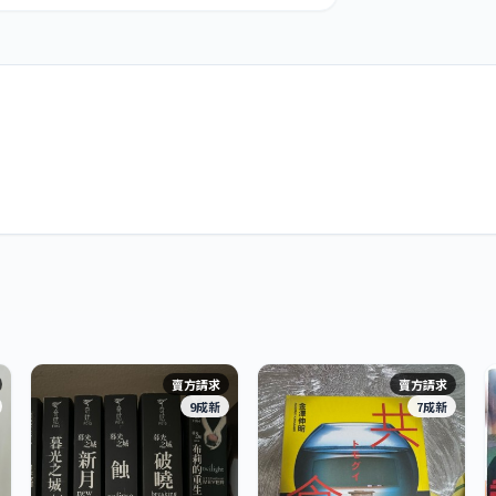
賣方請求
賣方請求
9成新
7成新