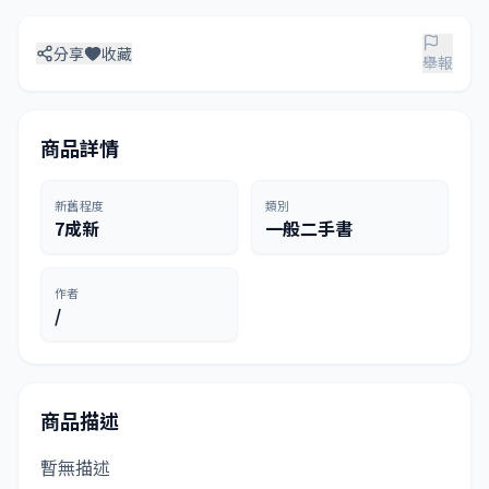
分享
收藏
舉報
商品詳情
新舊程度
類別
7成新
一般二手書
作者
/
商品描述
暫無描述