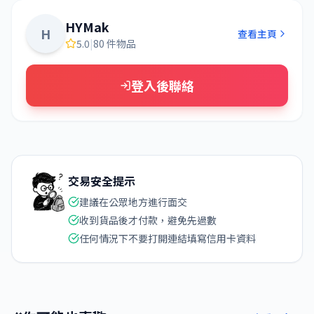
HYMak
H
查看主頁
5.0
|
80 件物品
登入後聯絡
交易安全提示
建議在公眾地方進行面交
收到貨品後才付款，避免先過數
任何情況下不要打開連結填寫信用卡資料