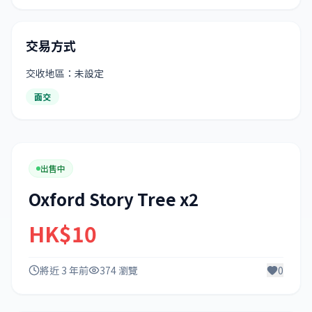
交易方式
交收地區：未設定
面交
出售中
Oxford Story Tree x2
HK$10
將近 3 年前
374 瀏覽
0