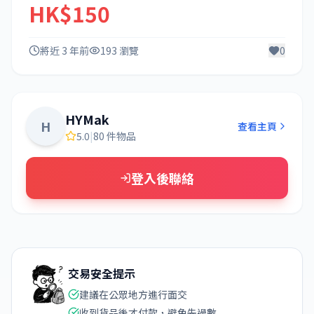
HK$150
將近 3 年前
193 瀏覽
0
HYMak
H
查看主頁
5.0
|
80 件物品
登入後聯絡
交易安全提示
建議在公眾地方進行面交
收到貨品後才付款，避免先過數