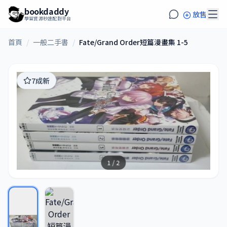
bookdaddy
放售
學習資源秒速配對平台
首頁
/
一般二手書
/
Fate/Grand Order短篇漫畫集 1-5
7成新
1 / 2