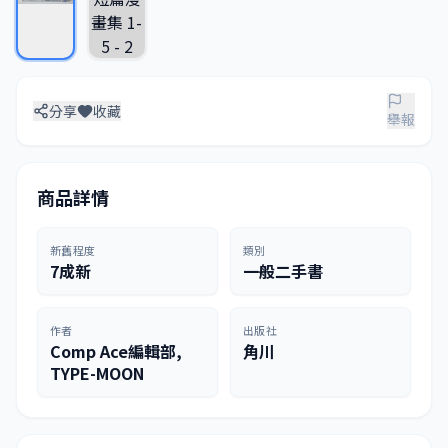
分享
收藏
舉報
商品詳情
新舊程度
類別
7成新
一般二手書
作者
出版社
Comp Ace編輯部,
角川
TYPE-MOON