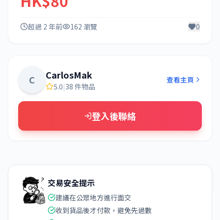
HK$80
超過 2 年前
162 瀏覽
0
CarlosMak
C
查看主頁
5.0
|
38 件物品
登入後聯絡
交易安全提示
建議在公眾地方進行面交
收到貨品後才付款，避免先過數