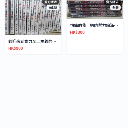
賣方請求
賣方請求
9成新
全新
怕痛的我，把防禦力點滿就對了
HK$300
歡迎來到實力至上主義的教室
HK$900