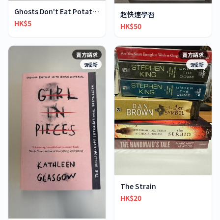
Ghosts Don't Eat Potato Chips
超快速學習
HK$5
HK$50
賣方請求
賣方請求
9成新
9成新
The Strain
HK$20