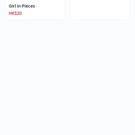
Girl in Pieces
HK$20