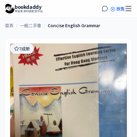
bookdaddy
放售
學習資源秒速配對平台
首頁
/
一般二手書
/
Concise English Grammar
7成新