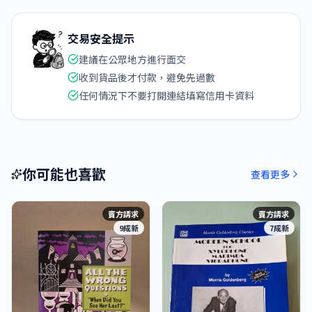
交易安全提示
建議在公眾地方進行面交
收到貨品後才付款，避免先過數
任何情況下不要打開連結填寫信用卡資料
你可能也喜歡
查看更多
賣方請求
賣方請求
9成新
7成新