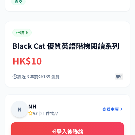
面交
出售中
Black Cat 優質英語階梯閱讀系列
HK$10
將近 3 年前
189 瀏覽
0
NH
N
查看主頁
5.0
|
21 件物品
登入後聯絡