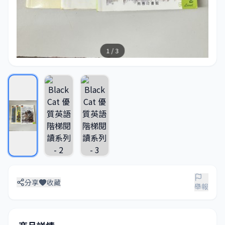
1 / 3
分享
收藏
舉報