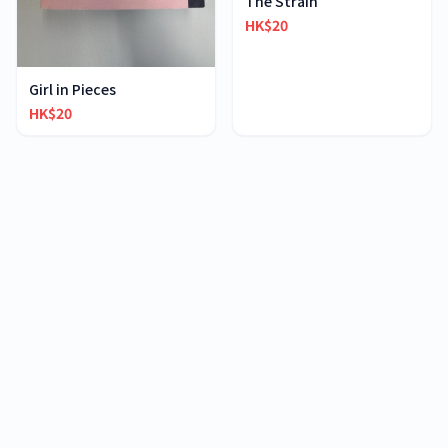
The Strain
HK$20
Girl in Pieces
HK$20