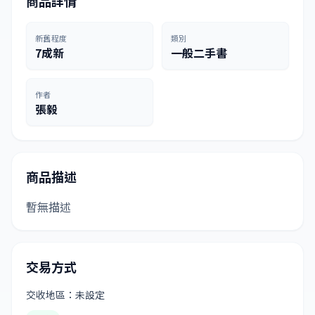
商品詳情
新舊程度
類別
7成新
一般二手書
作者
張毅
商品描述
暫無描述
交易方式
交收地區：未設定