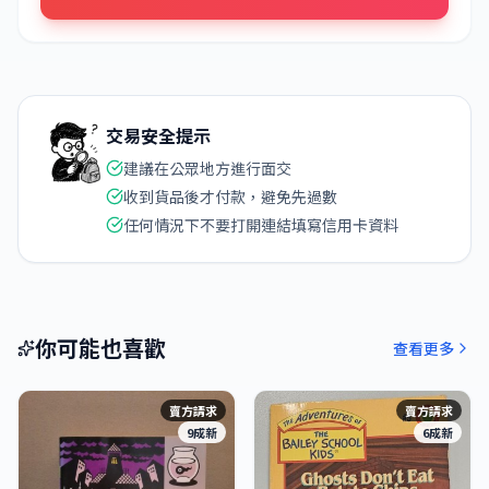
交易安全提示
建議在公眾地方進行面交
收到貨品後才付款，避免先過數
任何情況下不要打開連結填寫信用卡資料
你可能也喜歡
查看更多
賣方請求
賣方請求
9成新
6成新