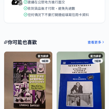
建議在公眾地方進行面交
收到貨品後才付款，避免先過數
任何情況下不要打開連結填寫信用卡資料
你可能也喜歡
查看更多
賣方請求
賣方請求
9成新
7成新