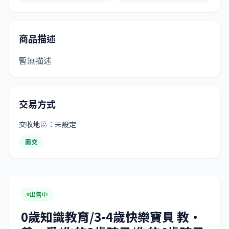
商品描述
暫無描述
交易方式
交收地區：未設定
面交
出售中
0歲知識教育/3-4歲快樂寶貝 教·