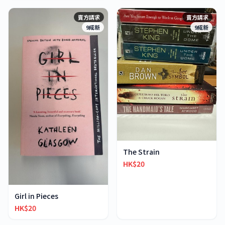
賣方請求
賣方請求
9成新
9成新
The Strain
HK$20
Girl in Pieces
HK$20