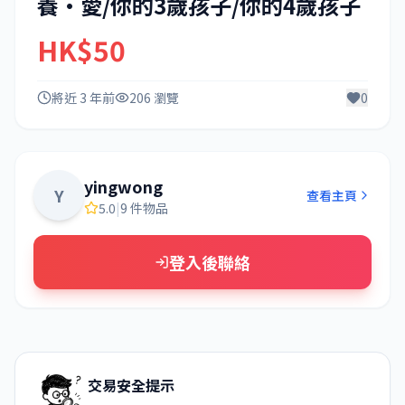
養·愛/你的3歲孩子/你的4歲孩子
HK$50
將近 3 年前
206 瀏覽
0
yingwong
Y
查看主頁
5.0
|
9 件物品
登入後聯絡
交易安全提示