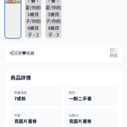
分享
收藏
舉報
商品詳情
新舊程度
類別
7成新
一般二手書
作者
出版社
見圖片書脊
見圖片書脊