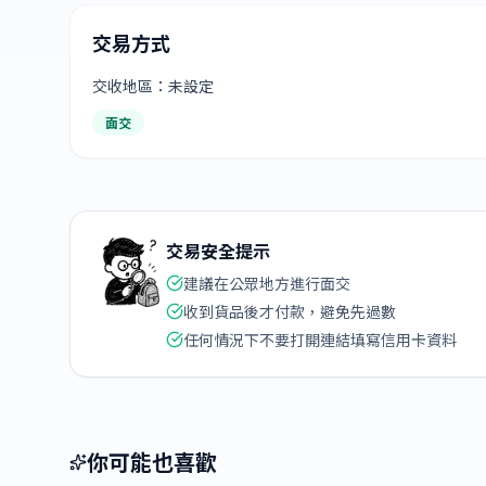
交易方式
交收地區：未設定
面交
交易安全提示
建議在公眾地方進行面交
收到貨品後才付款，避免先過數
任何情況下不要打開連結填寫信用卡資料
你可能也喜歡