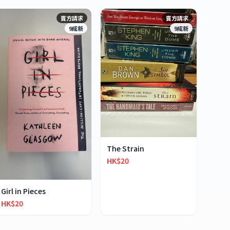
賣方請求
賣方請求
9成新
9成新
The Strain
HK$20
Girl in Pieces
HK$20