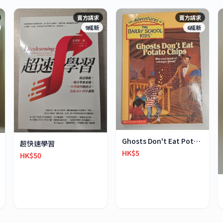
賣方請求
賣方請求
9成新
6成新
Ghosts Don't Eat Potato Chips
超快速學習
HK$5
HK$50