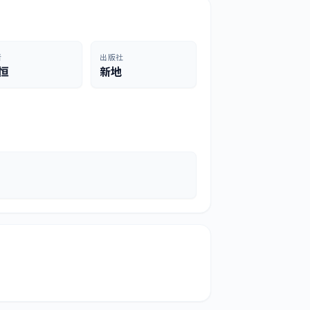
者
出版社
恒
新地