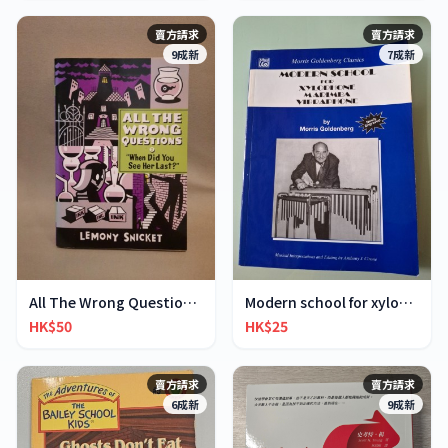
賣方請求
賣方請求
9成新
7成新
All The Wrong Questions 2: "When Did You See Her L
Modern school for xylophone marimba vibraphone
HK$50
HK$25
賣方請求
賣方請求
6成新
9成新