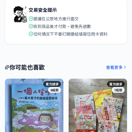
交易安全提示
建議在公眾地方進行面交
收到貨品後才付款，避免先過數
任何情況下不要打開連結填寫信用卡資料
你可能也喜歡
查看更多
賣方請求
賣方請求
6成新
7成新