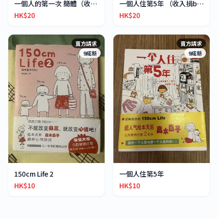
一個人的第一次 簡體（收入捐bookdaddy)
一個人住第5年 （收入捐bookdaddy)
HK$20
HK$20
賣方請求
賣方請求
9成新
9成新
150cm Life 2
一個人住第5年
HK$10
HK$10