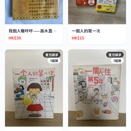
我個人暖呼呼——高木直子的鐵道溫泉秘境
一個人的第一次
HK$30
HK$15
賣方請求
賣方請求
7成新
7成新