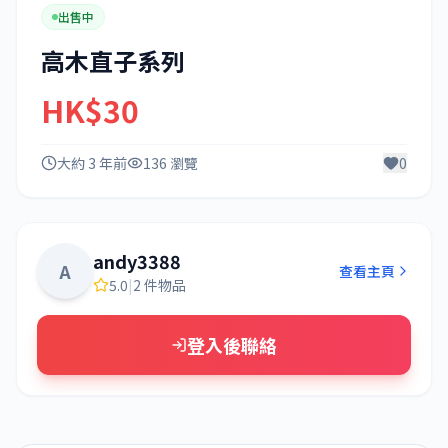
出售中
高木直子系列
HK$30
大約 3 年前
136 瀏覽
0
andy3388
A
查看主頁
5.0
|
2 件物品
登入後聯絡