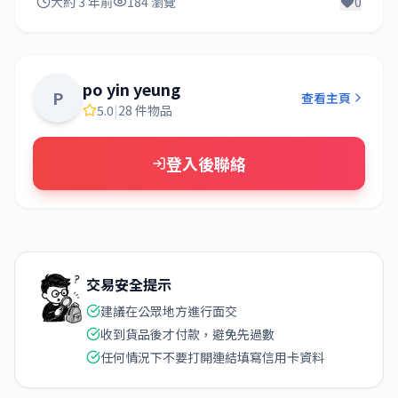
大約 3 年前
184 瀏覽
0
po yin yeung
P
查看主頁
5.0
|
28 件物品
登入後聯絡
交易安全提示
建議在公眾地方進行面交
收到貨品後才付款，避免先過數
任何情況下不要打開連結填寫信用卡資料