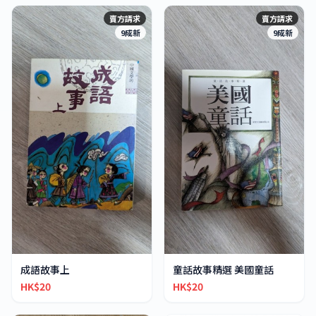
賣方請求
賣方請求
9成新
9成新
成語故事上
童話故事精選 美國童話
HK$20
HK$20