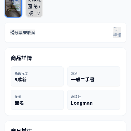
分享
收藏
舉報
商品詳情
新舊程度
類別
9成新
一般二手書
作者
出版社
無名
Longman
商品描述