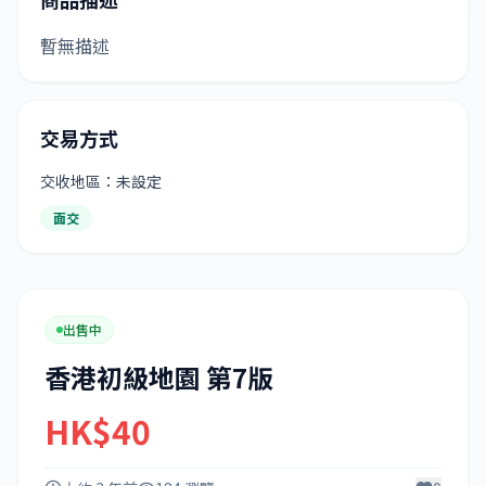
暫無描述
交易方式
交收地區：未設定
面交
出售中
香港初級地園 第7版
HK$40