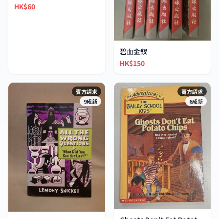
HK$60
碧血金釵
HK$150
賣方請求
賣方請求
9成新
6成新