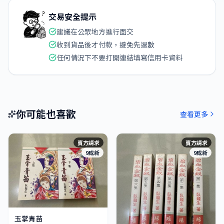
交易安全提示
建議在公眾地方進行面交
收到貨品後才付款，避免先過數
任何情況下不要打開連結填寫信用卡資料
你可能也喜歡
查看更多
賣方請求
賣方請求
9成新
9成新
玉掌青苗