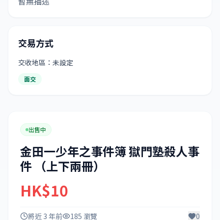
暫無描述
交易方式
交收地區：未設定
面交
出售中
金田一少年之事件簿 獄門塾殺人事
件 （上下兩冊）
HK$10
將近 3 年前
185 瀏覽
0