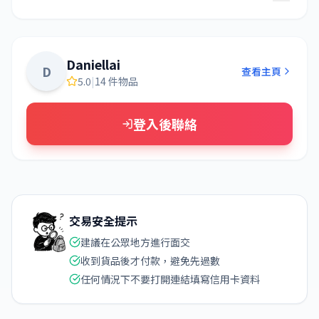
Daniellai
D
查看主頁
5.0
|
14 件物品
登入後聯絡
交易安全提示
建議在公眾地方進行面交
收到貨品後才付款，避免先過數
任何情況下不要打開連結填寫信用卡資料