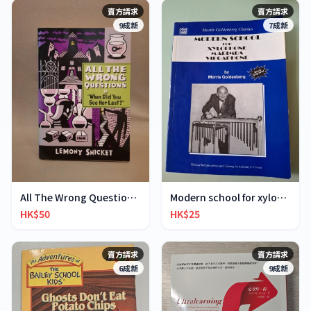
賣方請求
賣方請求
9成新
7成新
All The Wrong Questions 2: "When Did You See Her L
Modern school for xylophone marimba vibraphone
HK$50
HK$25
賣方請求
賣方請求
6成新
9成新