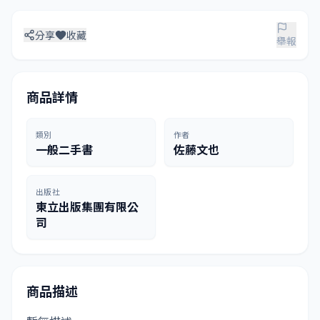
分享
收藏
舉報
商品詳情
類別
作者
一般二手書
佐藤文也
出版社
東立出版集團有限公
司
商品描述