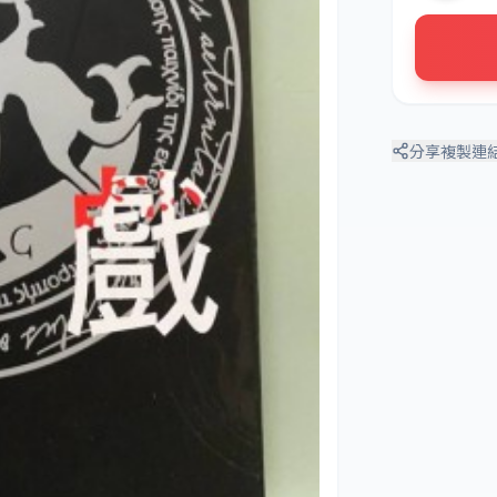
分享
複製連