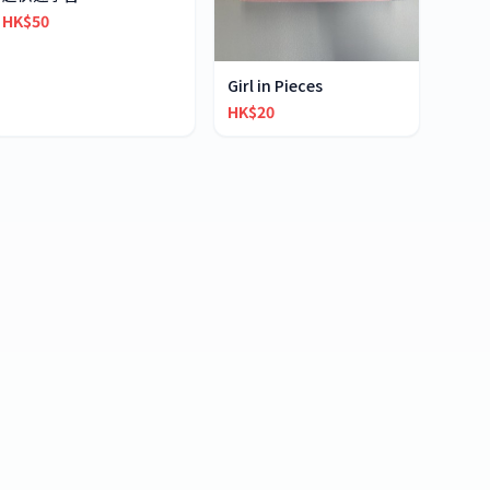
HK$50
Girl in Pieces
HK$20