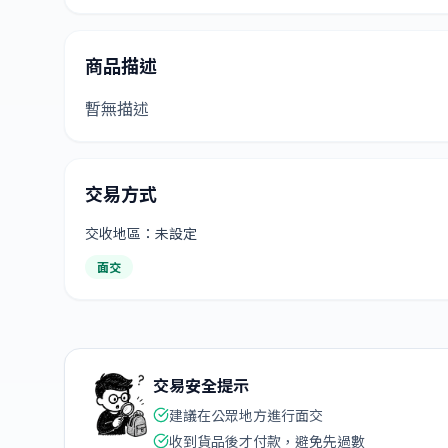
商品描述
暫無描述
交易方式
交收地區：未設定
面交
交易安全提示
建議在公眾地方進行面交
收到貨品後才付款，避免先過數