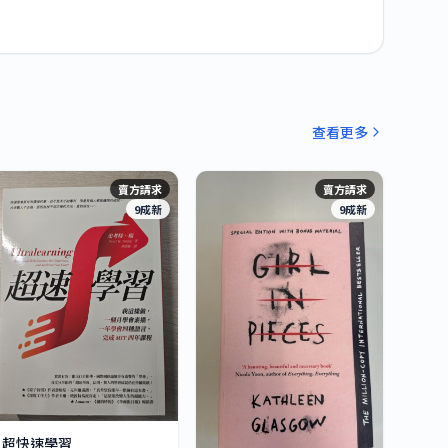
查看更多
賣方請求
賣方請求
9成新
9成新
超快速學習