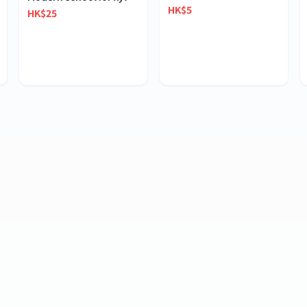
HK$5
HK$25