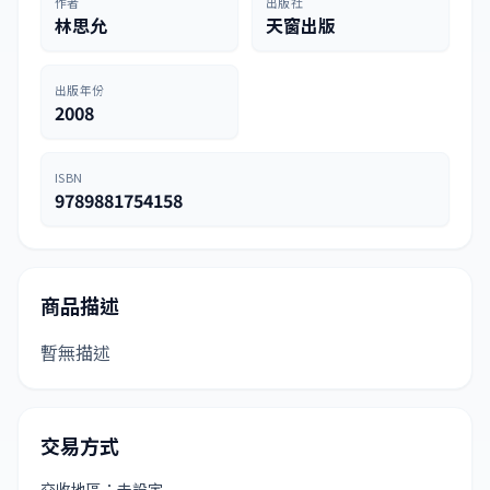
作者
出版社
林思允
天窗出版
出版年份
2008
ISBN
9789881754158
商品描述
暫無描述
交易方式
交收地區：未設定