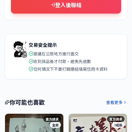
登入後聯絡
交易安全提示
建議在公眾地方進行面交
收到貨品後才付款，避免先過數
任何情況下不要打開連結填寫信用卡資料
你可能也喜歡
查看更多
賣方請求
賣方請求
全新
7成新