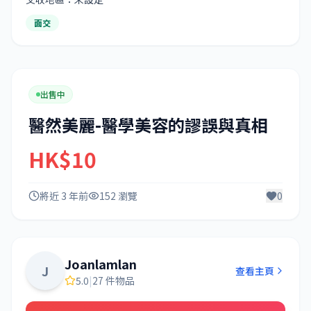
面交
出售中
醫然美麗-醫學美容的謬誤與真相
HK$10
將近 3 年前
152 瀏覽
0
Joanlamlan
J
查看主頁
5.0
|
27 件物品