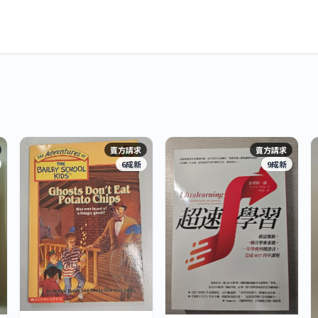
賣方請求
賣方請求
6成新
9成新