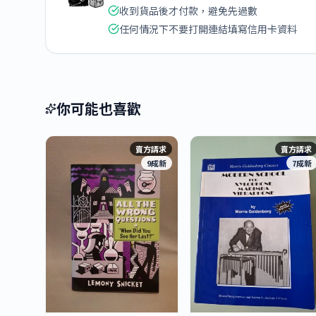
收到貨品後才付款，避免先過數
任何情況下不要打開連結填寫信用卡資料
你可能也喜歡
賣方請求
賣方請求
9成新
7成新