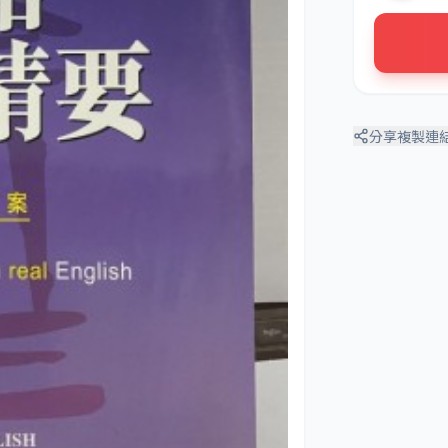
分享
複製連