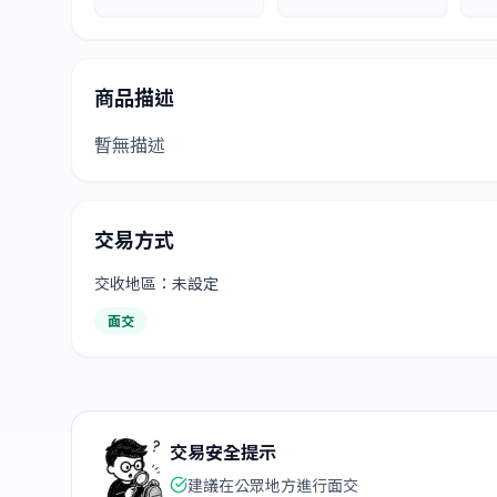
商品描述
暫無描述
交易方式
交收地區：未設定
面交
交易安全提示
建議在公眾地方進行面交