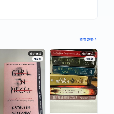
查看更多
賣方請求
賣方請求
9成新
9成新