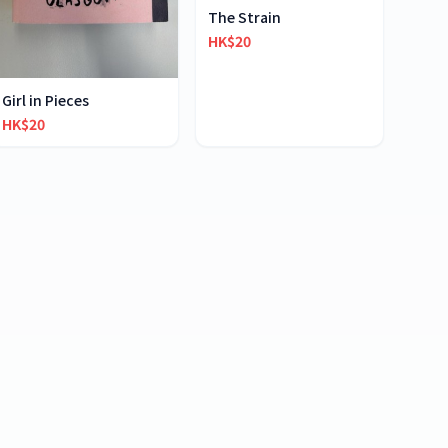
The Strain
HK$20
Girl in Pieces
HK$20