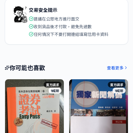
交易安全提示
建議在公眾地方進行面交
收到貨品後才付款，避免先過數
任何情況下不要打開連結填寫信用卡資料
你可能也喜歡
查看更多
賣方請求
賣方請求
9成新
9成新