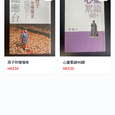
孩子你慢慢來
心靈絮語90題
HK$30
HK$30