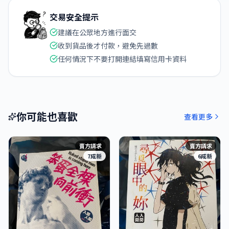
交易安全提示
建議在公眾地方進行面交
收到貨品後才付款，避免先過數
任何情況下不要打開連結填寫信用卡資料
你可能也喜歡
查看更多
賣方請求
賣方請求
7成新
6成新