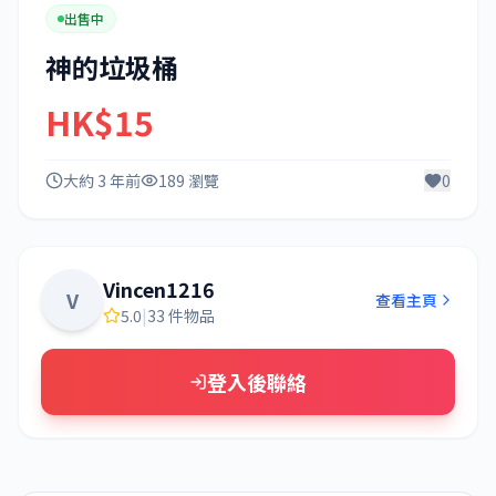
出售中
神的垃圾桶
HK$15
大約 3 年前
189 瀏覽
0
Vincen1216
V
查看主頁
5.0
|
33 件物品
登入後聯絡