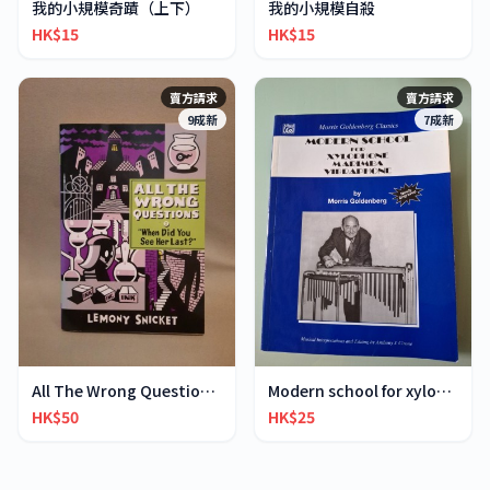
我的小規模奇蹟（上下）
我的小規模自殺
HK$15
HK$15
賣方請求
賣方請求
9成新
7成新
All The Wrong Questions 2: "When Did You See Her L
Modern school for xylophone marimba vibraphone
HK$50
HK$25