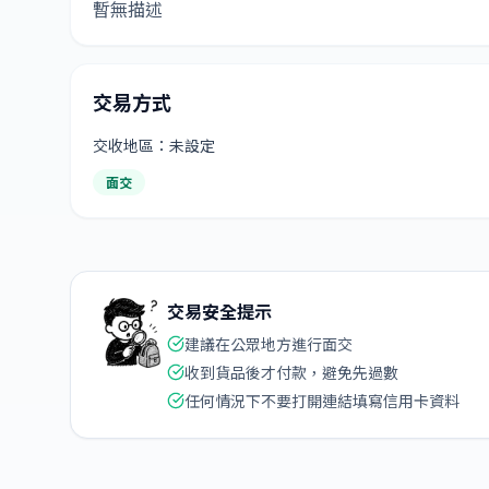
暫無描述
交易方式
交收地區：未設定
面交
交易安全提示
建議在公眾地方進行面交
收到貨品後才付款，避免先過數
任何情況下不要打開連結填寫信用卡資料