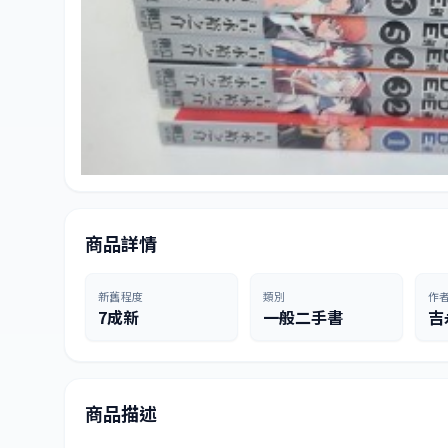
商品詳情
新舊程度
類別
作
7成新
一般二手書
吉
商品描述