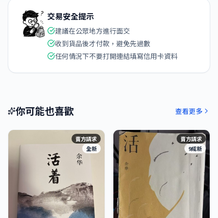
交易安全提示
建議在公眾地方進行面交
收到貨品後才付款，避免先過數
任何情況下不要打開連結填寫信用卡資料
你可能也喜歡
查看更多
賣方請求
賣方請求
全新
9成新