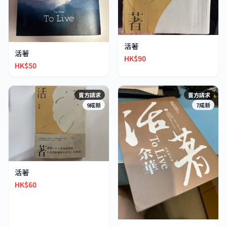
活著
活著
HK$90
HK$50
賣方請求
賣方請求
9成新
7成新
活著
HK$60