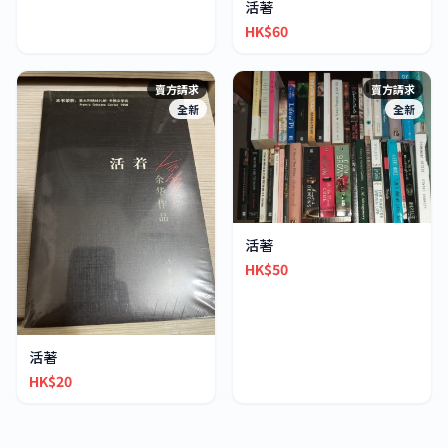
活著
HK$60
賣方請求
賣方請求
全新
全新
活著
HK$50
活著
HK$20