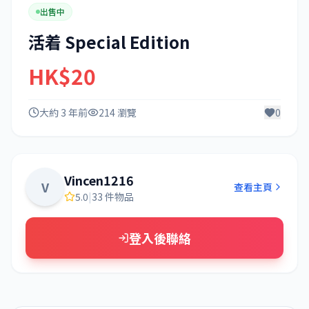
出售中
活着 Special Edition
HK$20
大約 3 年前
214 瀏覽
0
Vincen1216
V
查看主頁
5.0
|
33 件物品
登入後聯絡