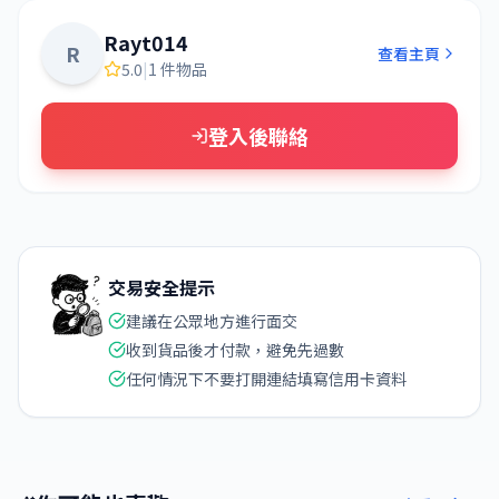
Rayt014
R
查看主頁
5.0
|
1 件物品
登入後聯絡
交易安全提示
建議在公眾地方進行面交
收到貨品後才付款，避免先過數
任何情況下不要打開連結填寫信用卡資料