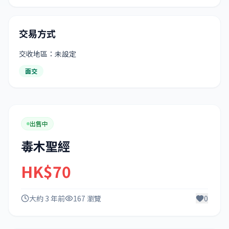
交易方式
交收地區：未設定
面交
出售中
毒木聖經
HK$70
大約 3 年前
167 瀏覽
0