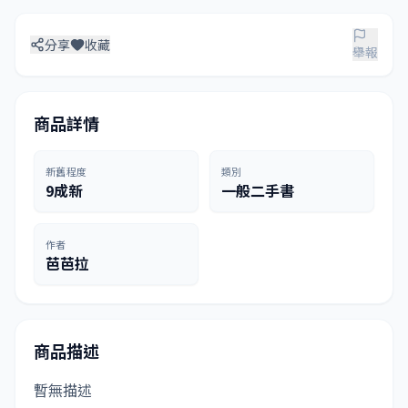
分享
收藏
舉報
商品詳情
新舊程度
類別
9成新
一般二手書
作者
芭芭拉
商品描述
暫無描述