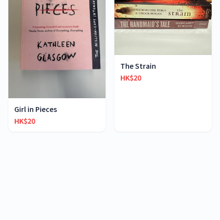
The Strain
HK$20
Girl in Pieces
HK$20