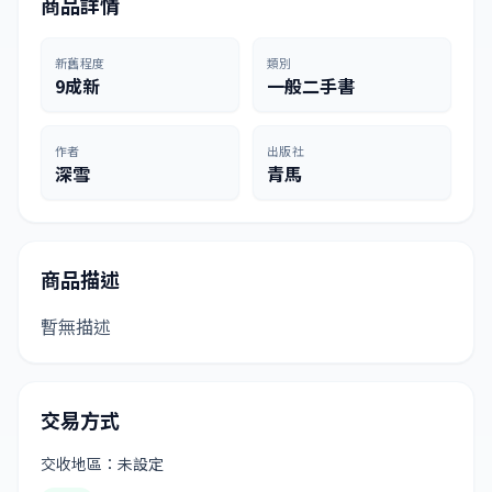
商品詳情
新舊程度
類別
9成新
一般二手書
作者
出版社
深雪
青馬
商品描述
暫無描述
交易方式
交收地區：未設定