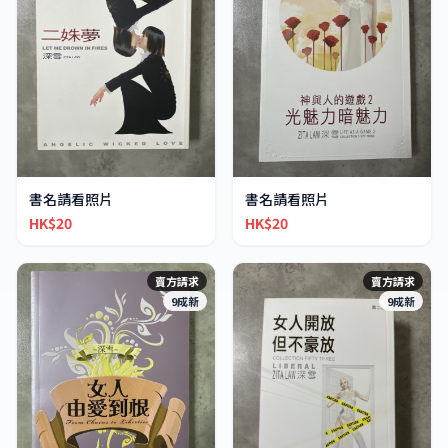
書名請看照片
書名請看照片
HK$20
HK$20
賣方請求
賣方請求
9成新
9成新