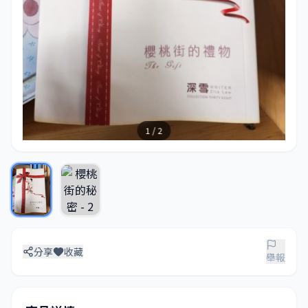
1 / 2
分享
收藏
舉報