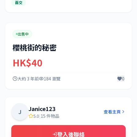
面交
出售中
櫻桃街的秘密
HK$40
大約 3 年前
184 瀏覽
0
Janice123
J
查看主頁
5.0
|
15 件物品
登入後聯絡