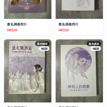
書名請看照片
書名請看照片
HK$20
HK$20
賣方請求
賣方請求
9成新
9成新