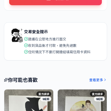
交易安全提示
建議在公眾地方進行面交
收到貨品後才付款，避免先過數
任何情況下不要打開連結填寫信用卡資料
你可能也喜歡
查看更多
賣方請求
賣方請求
9成新
9成新