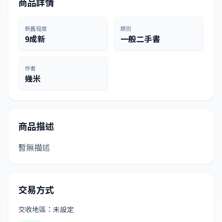
商品詳情
新舊程度
類別
9成新
一般二手書
作者
幾米
商品描述
暫無描述
交易方式
交收地區：未設定