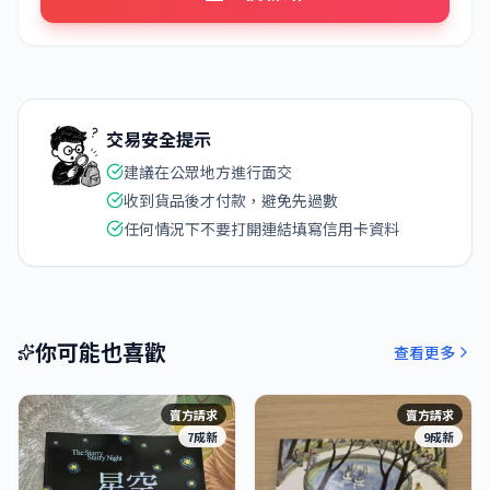
交易安全提示
建議在公眾地方進行面交
收到貨品後才付款，避免先過數
任何情況下不要打開連結填寫信用卡資料
你可能也喜歡
查看更多
賣方請求
賣方請求
7成新
9成新