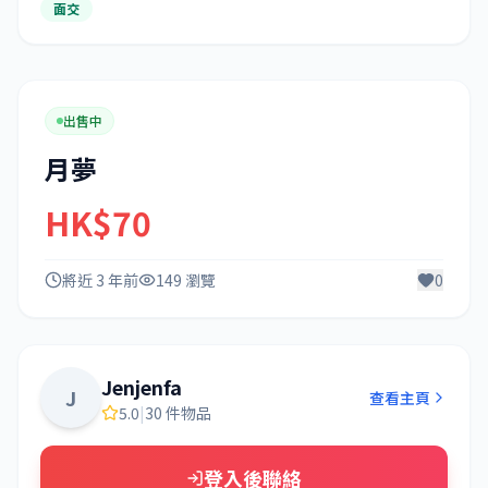
面交
出售中
月夢
HK$70
將近 3 年前
149 瀏覽
0
Jenjenfa
J
查看主頁
5.0
|
30 件物品
登入後聯絡