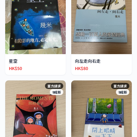
星空
向左走向右走
HK$50
HK$80
賣方請求
賣方請求
9成新
9成新