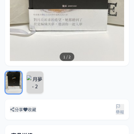
1 / 2
分享
收藏
舉報