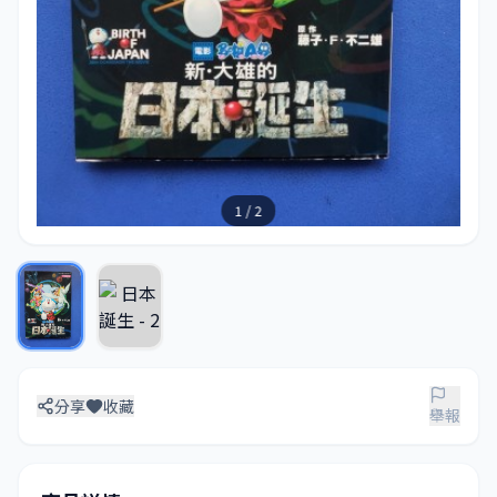
1 / 2
分享
收藏
舉報