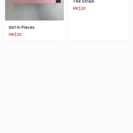
The Strain
HK$20
Girl in Pieces
HK$20