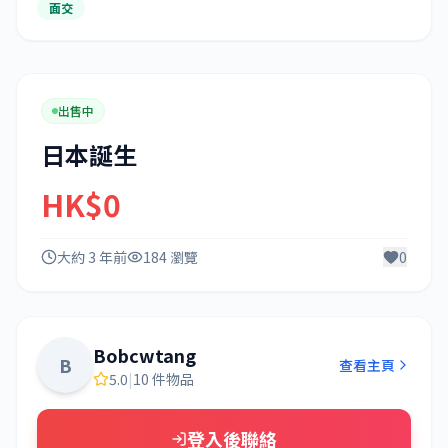
面交
出售中
日本誕生
HK$0
大約 3 年前
184 瀏覽
0
Bobcwtang
B
查看主頁
5.0
|
10 件物品
登入後聯絡