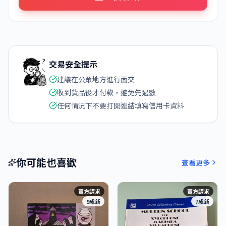
交易安全提示
建議在公眾地方進行面交
收到貨品後才付款，避免先過數
任何情況下不要打開連結填寫信用卡資料
你可能也喜歡
查看更多
賣方請求
賣方請求
9成新
7成新