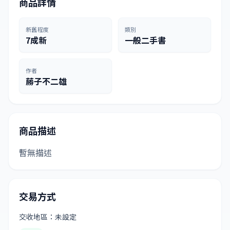
商品詳情
新舊程度
類別
7成新
一般二手書
作者
蕂子不二雄
商品描述
暫無描述
交易方式
交收地區：未設定