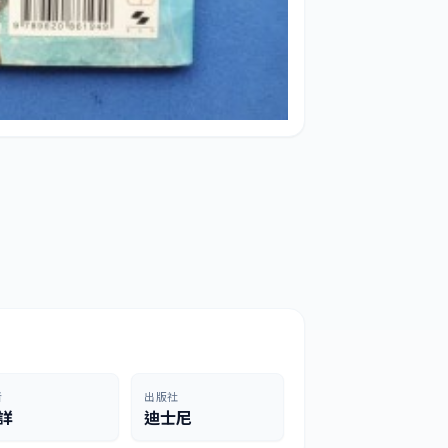
者
出版社
詳
迪士尼