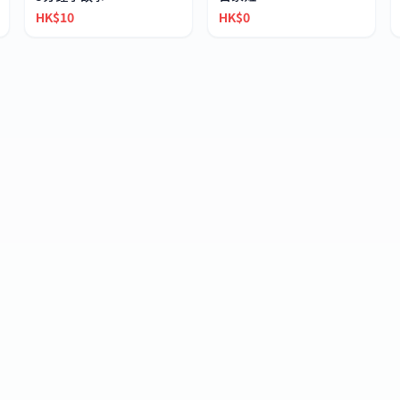
HK$10
HK$0