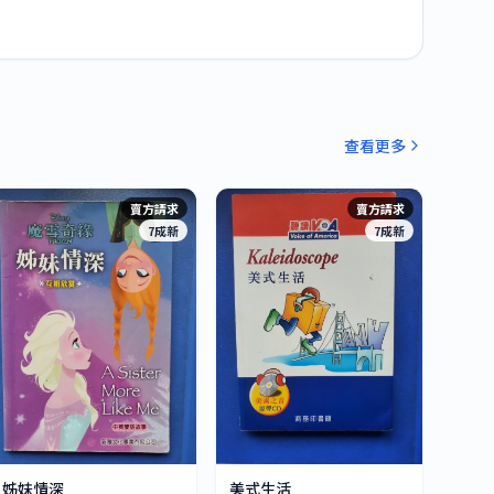
查看更多
賣方請求
賣方請求
7成新
7成新
姊妹情深
美式生活