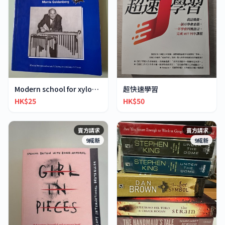
超快速學習
Modern school for xylophone marimba vibraphone
HK$50
HK$25
賣方請求
賣方請求
9成新
9成新