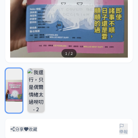
1 / 2
分享
收藏
舉報