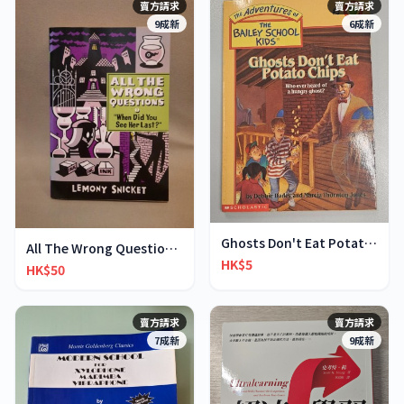
賣方請求
賣方請求
9成新
6成新
Ghosts Don't Eat Potato Chips
All The Wrong Questions 2: "When Did You See Her L
HK$5
HK$50
賣方請求
賣方請求
7成新
9成新