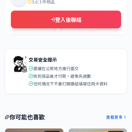
5.0
|
3 件物品
登入後聯絡
交易安全提示
建議在公眾地方進行面交
收到貨品後才付款，避免先過數
任何情況下不要打開連結填寫信用卡資料
你可能也喜歡
查看更多