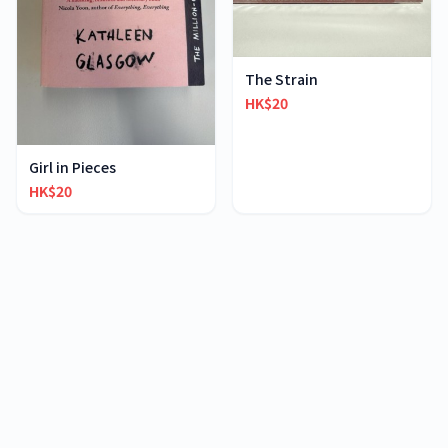
The Strain
HK$20
Girl in Pieces
HK$20