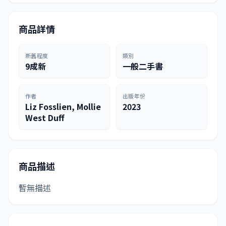
商品詳情
新舊程度
類別
9成新
一般二手書
作者
出版年份
Liz Fosslien, Mollie
2023
West Duff
商品描述
暫無描述