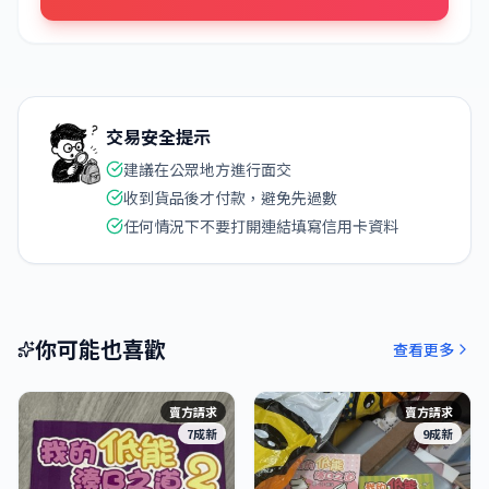
交易安全提示
建議在公眾地方進行面交
收到貨品後才付款，避免先過數
任何情況下不要打開連結填寫信用卡資料
你可能也喜歡
查看更多
賣方請求
賣方請求
7成新
9成新