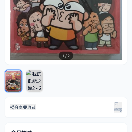
1 / 2
分享
收藏
舉報