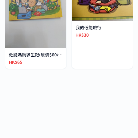
我的低能旅行
HK$30
低能媽媽求生記(原價$80/本）
HK$65