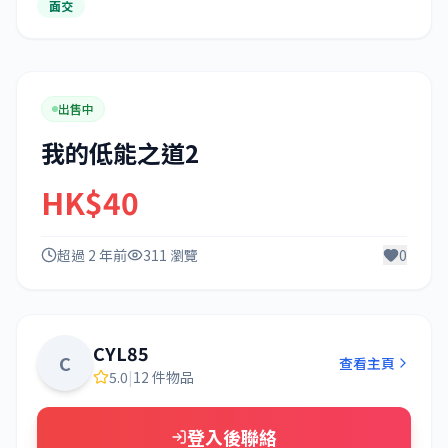
面交
出售中
我的低能之道2
HK$40
超過 2 年前
311 瀏覽
0
CYL85
C
查看主頁
5.0
|
12 件物品
登入後聯絡