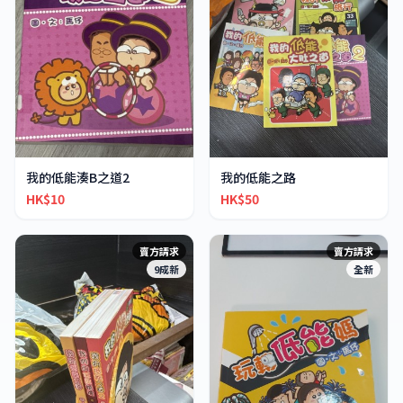
我的低能湊B之道2
我的低能之路
HK$10
HK$50
賣方請求
賣方請求
9成新
全新