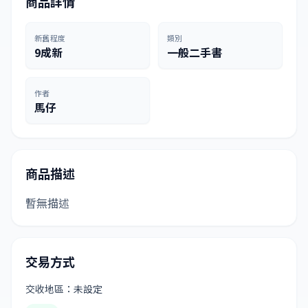
商品詳情
新舊程度
類別
9成新
一般二手書
作者
馬仔
商品描述
暫無描述
交易方式
交收地區：未設定