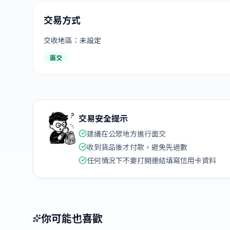
交易方式
交收地區：未設定
面交
交易安全提示
建議在公眾地方進行面交
收到貨品後才付款，避免先過數
任何情況下不要打開連結填寫信用卡資料
你可能也喜歡