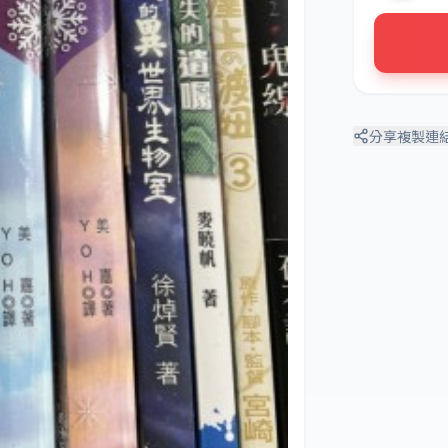
分享
複製連