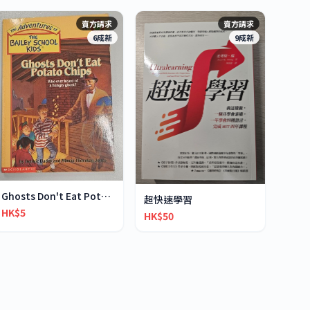
賣方請求
賣方請求
6成新
9成新
Ghosts Don't Eat Potato Chips
超快速學習
HK$5
HK$50