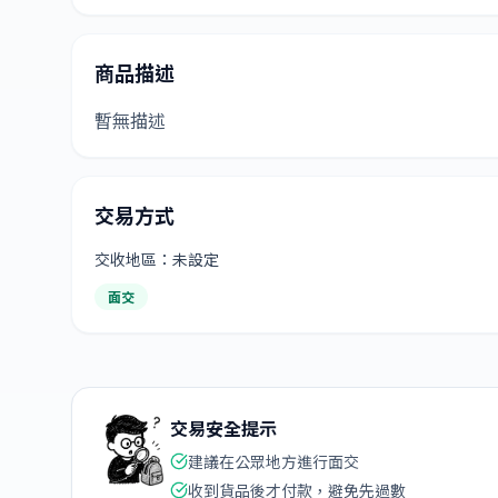
商品描述
暫無描述
交易方式
交收地區：未設定
面交
交易安全提示
建議在公眾地方進行面交
收到貨品後才付款，避免先過數