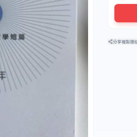
分享
複製連