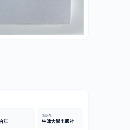
者
出版社
柏年
牛津大學出版社