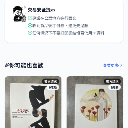
交易安全提示
建議在公眾地方進行面交
收到貨品後才付款，避免先過數
任何情況下不要打開連結填寫信用卡資料
你可能也喜歡
查看更多
賣方請求
賣方請求
9成新
9成新