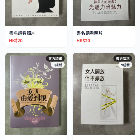
書名請看照片
書名請看照片
HK$20
HK$20
賣方請求
賣方請求
9成新
9成新