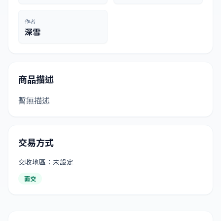
作者
深雪
商品描述
暫無描述
交易方式
交收地區：未設定
面交