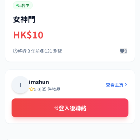
出售中
女神門
HK$10
將近 3 年前
131 瀏覽
0
imshun
I
查看主頁
5.0
|
35 件物品
登入後聯絡