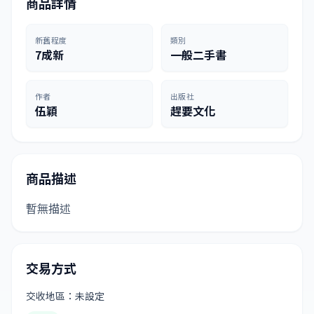
商品詳情
新舊程度
類別
7成新
一般二手書
作者
出版社
伍穎
趕要文化
商品描述
暫無描述
交易方式
交收地區：未設定