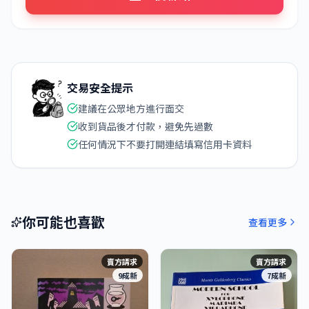
交易安全提示
建議在公眾地方進行面交
收到貨品後才付款，避免先過數
任何情況下不要打開連結填寫信用卡資料
你可能也喜歡
查看更多
賣方請求
賣方請求
9成新
7成新