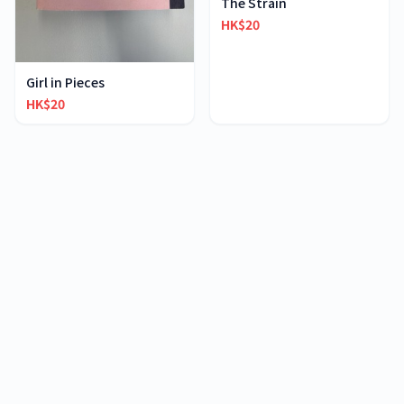
The Strain
HK$20
Girl in Pieces
HK$20