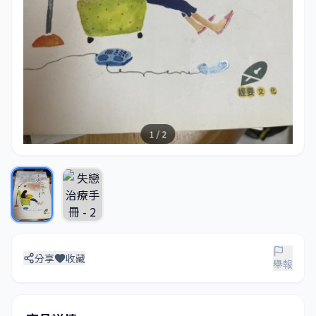
1 / 2
分享
收藏
舉報